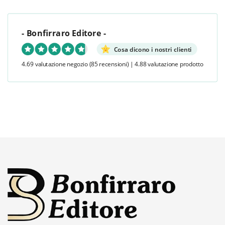
- Bonfirraro Editore -
Cosa dicono i nostri clienti
4.69 valutazione negozio
(85 recensioni)
|
4.88 valutazione prodotto