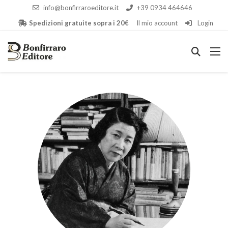
info@bonfirraroeditore.it
+39 0934 464646
Spedizioni gratuite sopra i 20€
Il mio account
Login