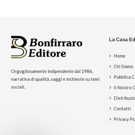
La Casa Edi
Home
Chi Siamo
Orgogliosamente indipendente dal 1986,
Pubblica 
narrativa di qualità, saggi e inchieste su temi
sociali.
Il Nostro 
Distribuzi
Contatti
Privacy Po