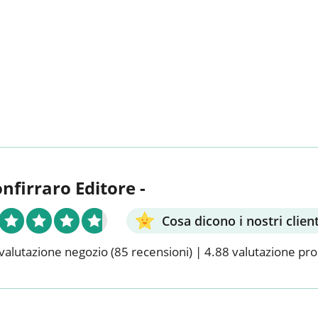
onfirraro Editore -
Cosa dicono i nostri client
valutazione negozio
(85 recensioni)
|
4.88 valutazione pr