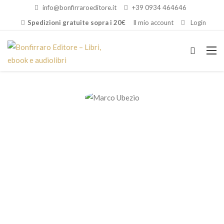
info@bonfirraroeditore.it
+39 0934 464646
Spedizioni gratuite sopra i 20€
Il mio account
Login