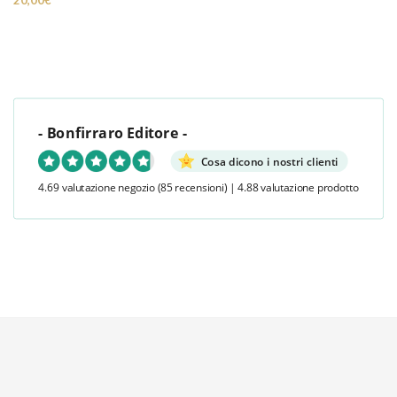
20,00
€
- Bonfirraro Editore -
Cosa dicono i nostri clienti
4.69 valutazione negozio
(85 recensioni)
|
4.88 valutazione prodotto