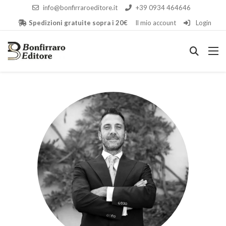
info@bonfirraroeditore.it
+39 0934 464646
Spedizioni gratuite sopra i 20€
Il mio account
Login