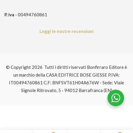
P. iva
- 00494760861
Leggi le nostre recensioni
© Copyright 2026 Tutti i diritti riservati Bonfirraro Editore è
un marchio della CASA EDITRICE BOSE GIESSE P.IVA:
IT00494760861 C.F: BNFSVT61H04A676W - Sede: Viale
Signole Ritrovato, 5 - 94012 Barrafranca (EN)