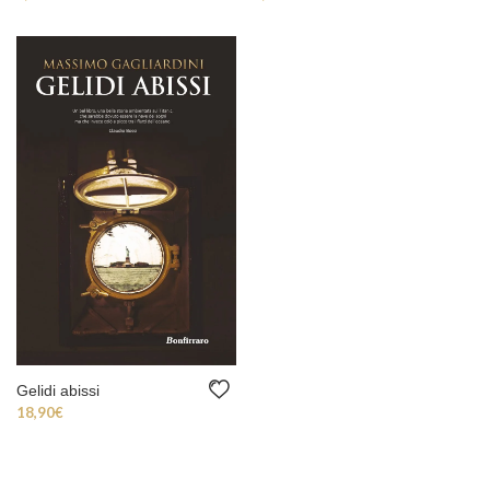
Gelidi abissi
18,90
€