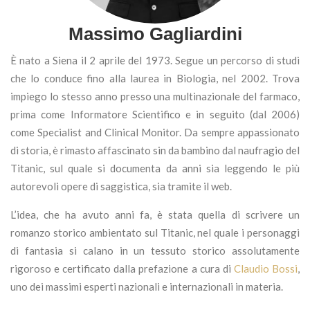
Massimo Gagliardini
È nato a Siena il 2 aprile del 1973. Segue un percorso di studi
che lo conduce fino alla laurea in Biologia, nel 2002. Trova
impiego lo stesso anno presso una multinazionale del farmaco,
prima come Informatore Scientifico e in seguito (dal 2006)
come Specialist and Clinical Monitor. Da sempre appassionato
di storia, è rimasto affascinato sin da bambino dal naufragio del
Titanic, sul quale si documenta da anni sia leggendo le più
autorevoli opere di saggistica, sia tramite il web.
L’idea, che ha avuto anni fa, è stata quella di scrivere un
romanzo storico ambientato sul Titanic, nel quale i personaggi
di fantasia si calano in un tessuto storico assolutamente
rigoroso e certificato dalla prefazione a cura di
Claudio Bossi
,
uno dei massimi esperti nazionali e internazionali in materia.