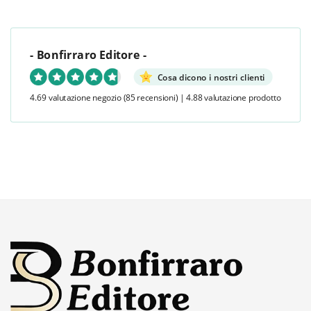
- Bonfirraro Editore -
Cosa dicono i nostri clienti
4.69 valutazione negozio
(85 recensioni)
|
4.88 valutazione prodotto