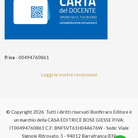
P. iva
- 00494760861
Leggi le nostre recensioni
© Copyright 2026 Tutti i diritti riservati Bonfirraro Editore è
un marchio della CASA EDITRICE BOSE GIESSE P.IVA:
IT00494760861 C.F: BNFSVT61H04A676W - Sede: Viale
Signole Ritrovato, 5 - 94012 Barrafranca (EN)