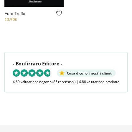
Euro Truffa
13,90
€
- Bonfirraro Editore -
Cosa dicono i nostri clienti
4.69 valutazione negozio
(85 recensioni)
|
4.88 valutazione prodotto