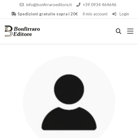
info@bonfirraroeditore.it
+39 0934 464646
Spedizioni gratuite sopra i 20€
Il mio account
Login