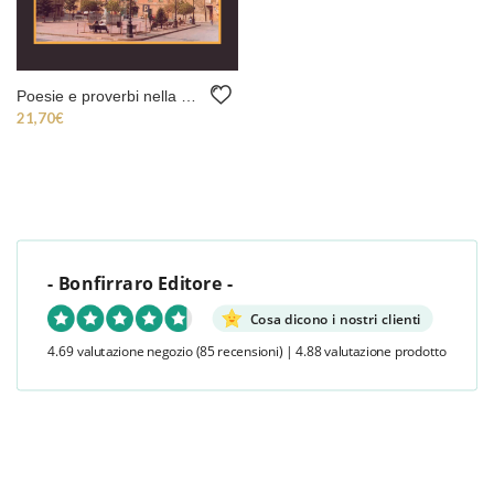
Poesie e proverbi nella parlata galloitalica di Aidone
21,70
€
- Bonfirraro Editore -
Cosa dicono i nostri clienti
4.69 valutazione negozio
(85 recensioni)
|
4.88 valutazione prodotto