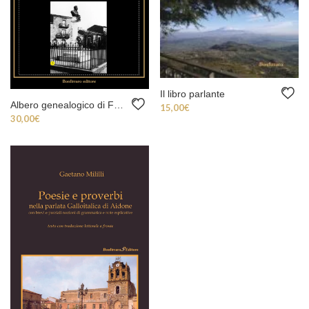
Il libro parlante
Albero genealogico di Filippo Cordova
15,00
€
30,00
€