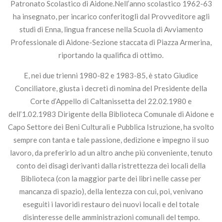
Patronato Scolastico di Aidone.Nell’anno scolastico 1962-63
ha insegnato, per incarico conferitogli dal Provveditore agli
studi di Enna, lingua francese nella Scuola di Avviamento
Professionale di Aidone-Sezione staccata di Piazza Armerina,
riportando la qualifica di ottimo.
E, nei due trienni 1980-82 e 1983-85, è stato Giudice
Conciliatore, giusta i decreti di nomina del Presidente della
Corte d’Appello di Caltanissetta del 22.02.1980 e
dell’1.02.1983 Dirigente della Biblioteca Comunale di Aidone e
Capo Settore dei Beni Culturali e Pubblica Istruzione, ha svolto
sempre con tanta e tale passione, dedizione e impegno il suo
lavoro, da preferirlo ad un altro anche più conveniente, tenuto
conto dei disagi derivanti dalla ristrettezza dei locali della
Biblioteca (con la maggior parte dei libri nelle casse per
mancanza di spazio), della lentezza con cui, poi, venivano
eseguiti i lavoridi restauro dei nuovi locali e del totale
disinteresse delle amministrazioni comunali del tempo.