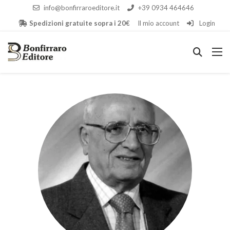
info@bonfirraroeditore.it
+39 0934 464646
Spedizioni gratuite sopra i 20€
Il mio account
Login