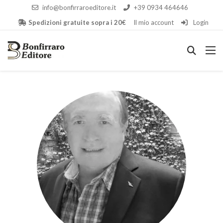
info@bonfirraroeditore.it
+39 0934 464646
Spedizioni gratuite sopra i 20€
Il mio account
Login