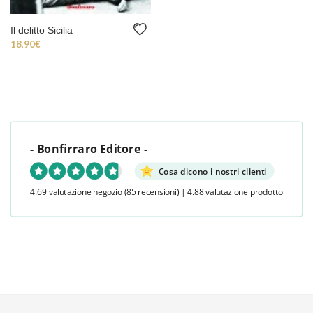
Il delitto Sicilia
18,90
€
- Bonfirraro Editore -
Cosa dicono i nostri clienti
4.69 valutazione negozio
(85 recensioni)
|
4.88 valutazione prodotto