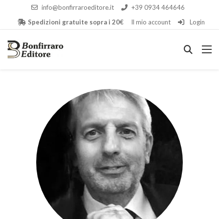
info@bonfirraroeditore.it
+39 0934 464646
Spedizioni gratuite sopra i 20€
Il mio account
Login