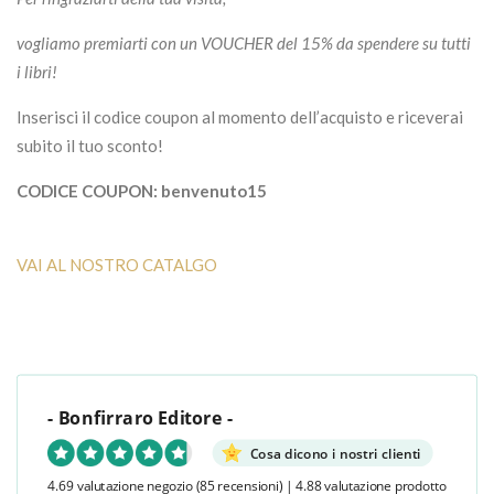
vogliamo premiarti con un VOUCHER del 15% da spendere su tutti
i libri!
Inserisci il codice coupon al momento dell’acquisto e riceverai
subito il tuo sconto!
CODICE COUPON: benvenuto15
VAI AL NOSTRO CATALGO
- Bonfirraro Editore -
Cosa dicono i nostri clienti
4.69 valutazione negozio
(85 recensioni)
|
4.88 valutazione prodotto