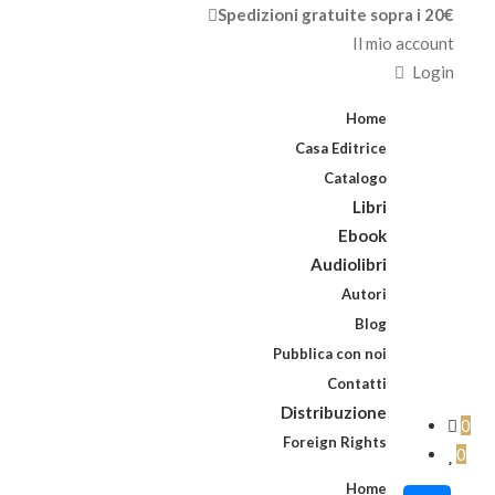
Spedizioni gratuite sopra i 20€
Il mio account
Login
Home
Casa Editrice
Catalogo
Libri
Ebook
Audiolibri
Autori
Blog
Pubblica con noi
Contatti
Distribuzione
0
Foreign Rights
0
Home