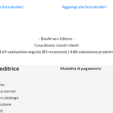
 lista desideri
Aggiungi alla lista desideri
- Bonfirraro Editore -
Cosa dicono i nostri clienti
4.69 valutazione negozio
(85 recensioni)
|
4.88 valutazione prodott
editrice
Modalità di pagamento
amo
ca con noi
tro catalogo
buzione
ti