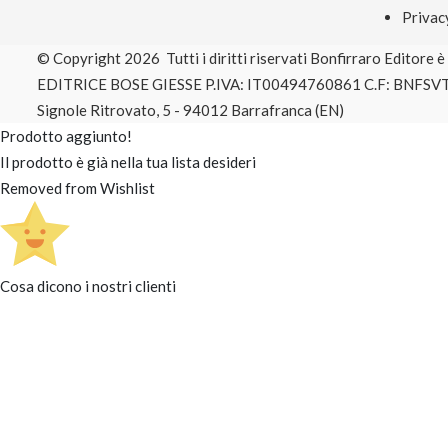
Privac
© Copyright 2026 Tutti i diritti riservati Bonfirraro Editore 
EDITRICE BOSE GIESSE P.IVA: IT00494760861 C.F: BNFSV
Signole Ritrovato, 5 - 94012 Barrafranca (EN)
Prodotto aggiunto!
Il prodotto è già nella tua lista desideri
Removed from Wishlist
Cosa dicono i nostri clienti