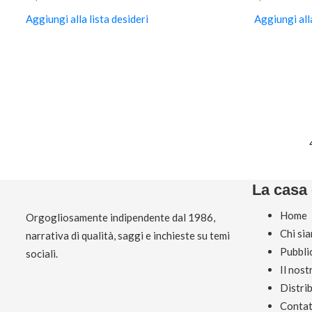
Aggiungi alla lista desideri
Aggiungi alla
La casa 
Home
Orgogliosamente indipendente dal 1986,
Chi si
narrativa di qualità, saggi e inchieste su temi
Pubbli
sociali.
Il nos
Distri
Contat