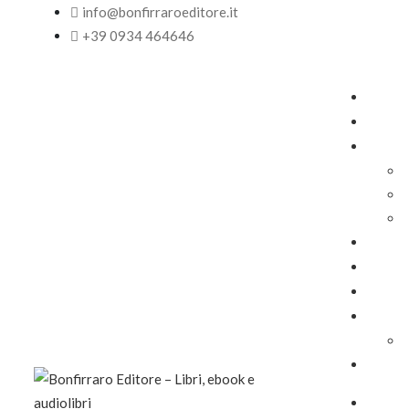
info@bonfirraroeditore.it
+39 0934 464646