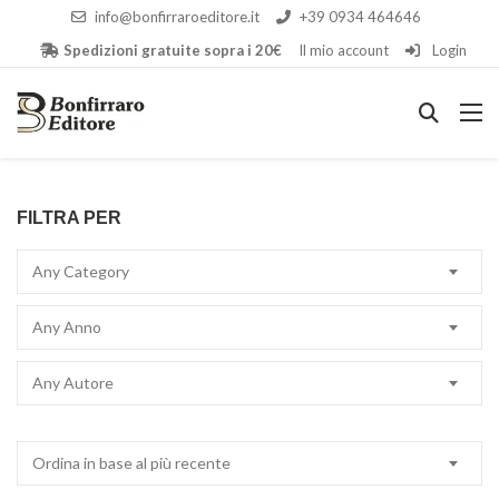
info@bonfirraroeditore.it
+39 0934 464646
Spedizioni gratuite sopra i 20€
Il mio account
Login
FILTRA PER
Any Category
Any Anno
Any Autore
Ordina in base al più recente