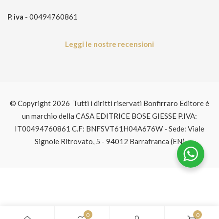
P. iva
- 00494760861
Leggi le nostre recensioni
© Copyright 2026 Tutti i diritti riservati Bonfirraro Editore è
un marchio della CASA EDITRICE BOSE GIESSE P.IVA:
IT00494760861 C.F: BNFSVT61H04A676W - Sede: Viale
Signole Ritrovato, 5 - 94012 Barrafranca (EN)
0
0