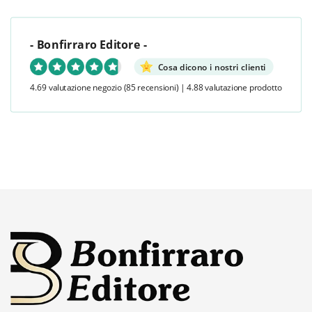
- Bonfirraro Editore -
Cosa dicono i nostri clienti
4.69 valutazione negozio
(85 recensioni)
|
4.88 valutazione prodotto