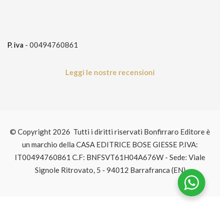
P. iva
- 00494760861
Leggi le nostre recensioni
© Copyright 2026 Tutti i diritti riservati Bonfirraro Editore è
un marchio della CASA EDITRICE BOSE GIESSE P.IVA:
IT00494760861 C.F: BNFSVT61H04A676W - Sede: Viale
Signole Ritrovato, 5 - 94012 Barrafranca (EN)