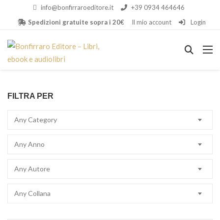
info@bonfirraroeditore.it
+39 0934 464646
Spedizioni gratuite sopra i 20€
Il mio account
Login
FILTRA PER
Any Category
Any Anno
Any Autore
Any Collana