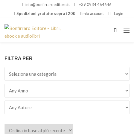
info@bonfirraroeditore.it
+39 0934 464646
Spedizioni gratuite sopra i 20€
Il mio account
Login
FILTRA PER