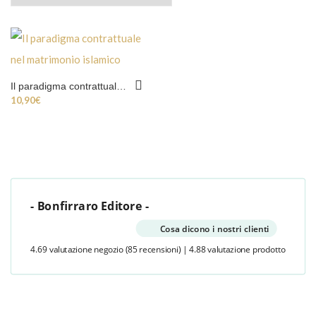
Il paradigma contrattuale nel matrimonio islamico
10,90
€
- Bonfirraro Editore -
Cosa dicono i nostri clienti
4.69 valutazione negozio
(85 recensioni)
|
4.88 valutazione prodotto