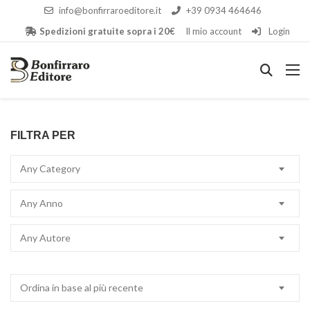
info@bonfirraroeditore.it
+39 0934 464646
Spedizioni gratuite sopra i 20€
Il mio account
Login
FILTRA PER
Any Category
Any Anno
Any Autore
Ordina in base al più recente