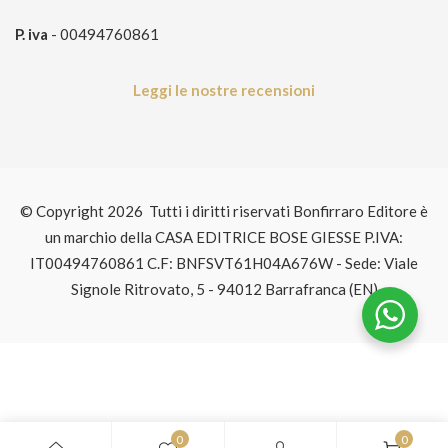
P. iva
- 00494760861
Leggi le nostre recensioni
© Copyright 2026 Tutti i diritti riservati Bonfirraro Editore è
un marchio della CASA EDITRICE BOSE GIESSE P.IVA:
IT00494760861 C.F: BNFSVT61H04A676W - Sede: Viale
Signole Ritrovato, 5 - 94012 Barrafranca (EN)
0
0