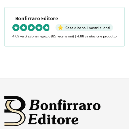
- Bonfirraro Editore -
Cosa dicono i nostri clienti
4.69 valutazione negozio
(85 recensioni)
|
4.88 valutazione prodotto