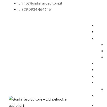
info@bonfirraroeditore.it
+39 0934 464646