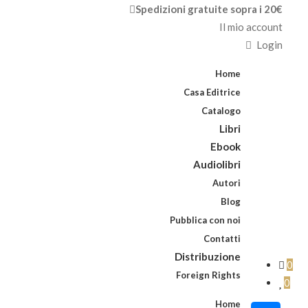
Spedizioni gratuite sopra i 20€
Il mio account
Login
Home
Casa Editrice
Catalogo
Libri
Ebook
Audiolibri
Autori
Blog
Pubblica con noi
Contatti
Distribuzione
0
Foreign Rights
0
Home