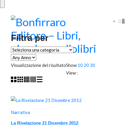
0
Filtra per
Visualizzazione del risultato
Show
10
20
30
View :
Narrativa
La Rivelazione 21 Dicembre 2012