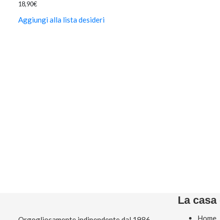
18,90
€
Aggiungi alla lista desideri
La casa 
Home
Orgogliosamente indipendente dal 1986,