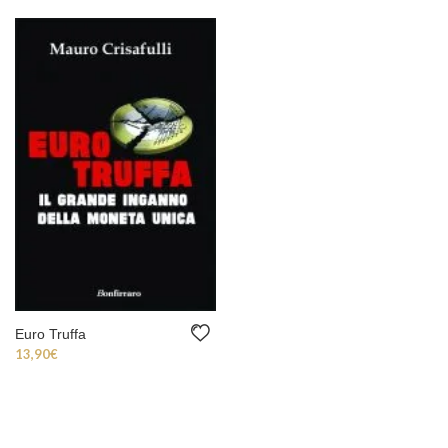
Euro Truffa
13,90
€