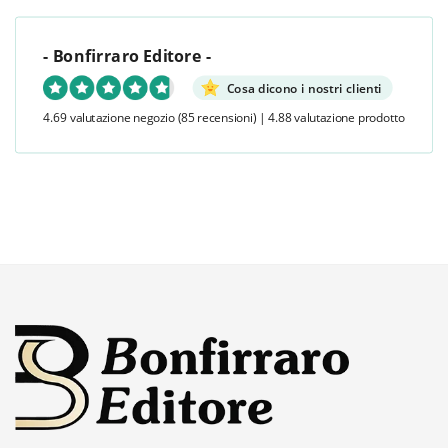
- Bonfirraro Editore -
Cosa dicono i nostri clienti
4.69 valutazione negozio
(85 recensioni)
|
4.88 valutazione prodotto