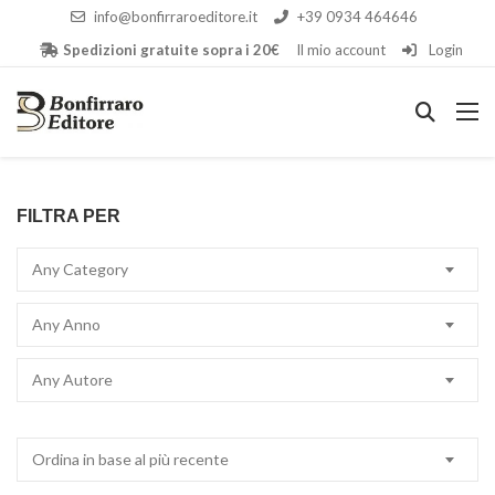
info@bonfirraroeditore.it
+39 0934 464646
Spedizioni gratuite sopra i 20€
Il mio account
Login
FILTRA PER
Any Category
Any Anno
Any Autore
Ordina in base al più recente