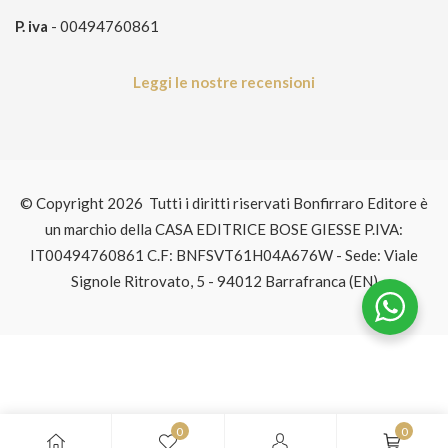
P. iva
- 00494760861
Leggi le nostre recensioni
© Copyright 2026 Tutti i diritti riservati Bonfirraro Editore è
un marchio della CASA EDITRICE BOSE GIESSE P.IVA:
IT00494760861 C.F: BNFSVT61H04A676W - Sede: Viale
Signole Ritrovato, 5 - 94012 Barrafranca (EN)
0
0