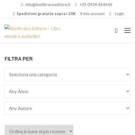
info@bonfirraroeditore.it
+39 0934 464646
Spedizioni gratuite sopra i 20€
Il mio account
Login
FILTRA PER