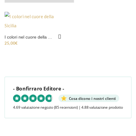
I colori nel cuore della Sicilia
25,00
€
- Bonfirraro Editore -
Cosa dicono i nostri clienti
4.69 valutazione negozio
(85 recensioni)
|
4.88 valutazione prodotto