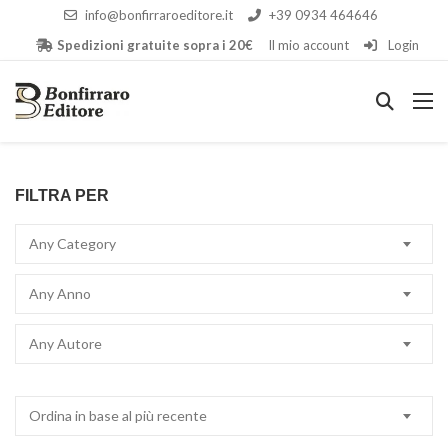
info@bonfirraroeditore.it
+39 0934 464646
Spedizioni gratuite sopra i 20€
Il mio account
Login
FILTRA PER
Any Category
Any Anno
Any Autore
Ordina in base al più recente