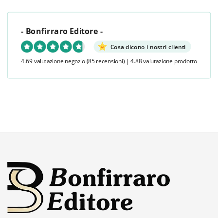
- Bonfirraro Editore -
Cosa dicono i nostri clienti
4.69 valutazione negozio
(85 recensioni)
|
4.88 valutazione prodotto