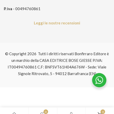
P. iva
- 00494760861
Leggi le nostre recensioni
© Copyright 2026 Tutti i diritti riservati Bonfirraro Editore è
un marchio della CASA EDITRICE BOSE GIESSE P.IVA:
IT00494760861 C.F: BNFSVT61H04A676W - Sede: Viale
Signole Ritrovato, 5 - 94012 Barrafranca (EN)
0
0