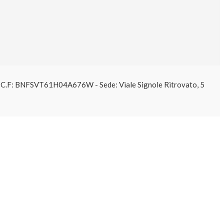
61 C.F: BNFSVT61H04A676W - Sede: Viale Signole Ritrovato, 5