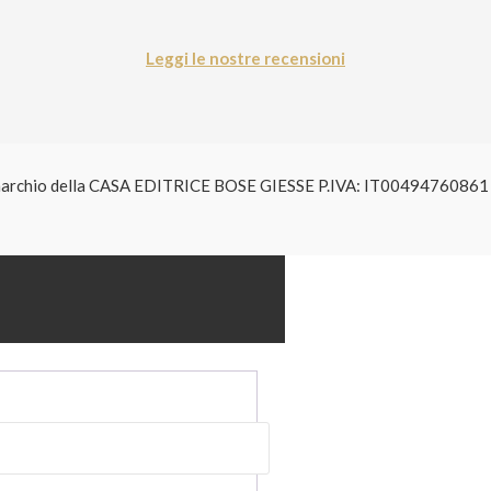
Leggi le nostre recensioni
è un marchio della CASA EDITRICE BOSE GIESSE P.IVA: IT004947608