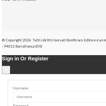
© Copyright 2026 Tutti i diritti riservati Bonfirraro Editore 
- 94012 Barrafranca (EN)
Sign in Or Register
×
Username
Password