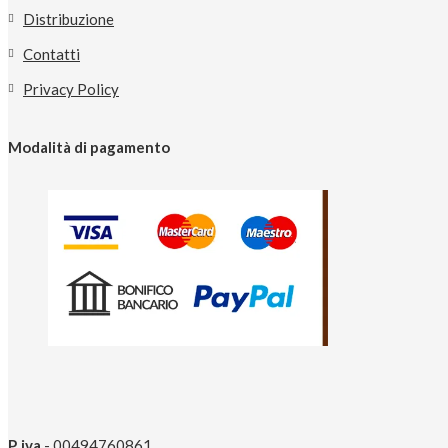
Distribuzione
Contatti
Privacy Policy
Modalità di pagamento
P. iva
- 00494760861