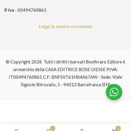
P. iva
- 00494760861
Leggi le nostre recensioni
© Copyright 2026 Tutti i diritti riservati Bonfirraro Editore è
un marchio della CASA EDITRICE BOSE GIESSE P.IVA:
IT00494760861 C.F: BNFSVT61H04A676W - Sede: Viale
Signole Ritrovato, 5 - 94012 Barrafranca (EN)
0
0