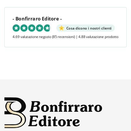
- Bonfirraro Editore -
Cosa dicono i nostri clienti
4.69 valutazione negozio
(85 recensioni)
|
4.88 valutazione prodotto