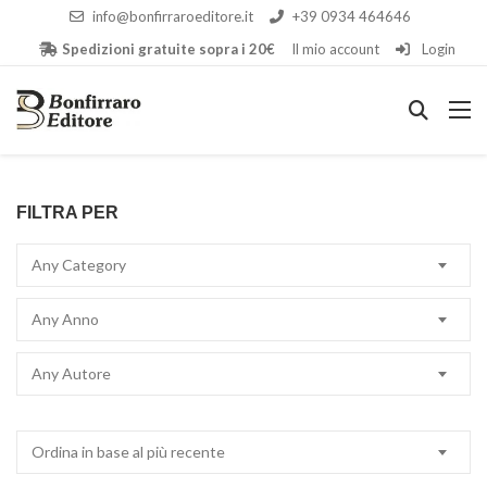
info@bonfirraroeditore.it
+39 0934 464646
Spedizioni gratuite sopra i 20€
Il mio account
Login
FILTRA PER
Any Category
Any Anno
Any Autore
Ordina in base al più recente