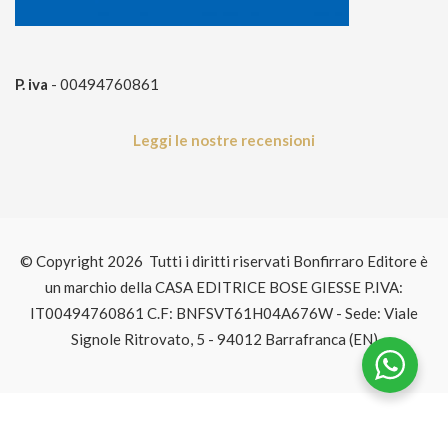
P. iva
- 00494760861
Leggi le nostre recensioni
© Copyright 2026 Tutti i diritti riservati Bonfirraro Editore è
un marchio della CASA EDITRICE BOSE GIESSE P.IVA:
IT00494760861 C.F: BNFSVT61H04A676W - Sede: Viale
Signole Ritrovato, 5 - 94012 Barrafranca (EN)