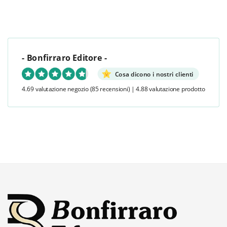
- Bonfirraro Editore -
Cosa dicono i nostri clienti
4.69 valutazione negozio
(85 recensioni)
|
4.88 valutazione prodotto