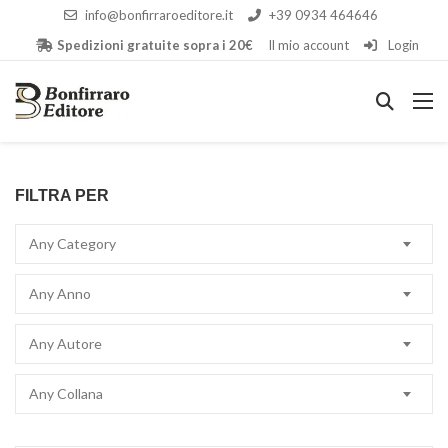
info@bonfirraroeditore.it
+39 0934 464646
Spedizioni gratuite sopra i 20€
Il mio account
Login
FILTRA PER
Any Category
Any Anno
Any Autore
Any Collana