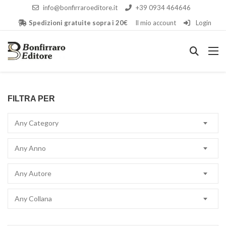
info@bonfirraroeditore.it
+39 0934 464646
Spedizioni gratuite sopra i 20€
Il mio account
Login
FILTRA PER
Any Category
Any Anno
Any Autore
Any Collana