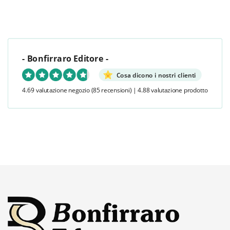
- Bonfirraro Editore -
Cosa dicono i nostri clienti
4.69 valutazione negozio
(85 recensioni)
|
4.88 valutazione prodotto