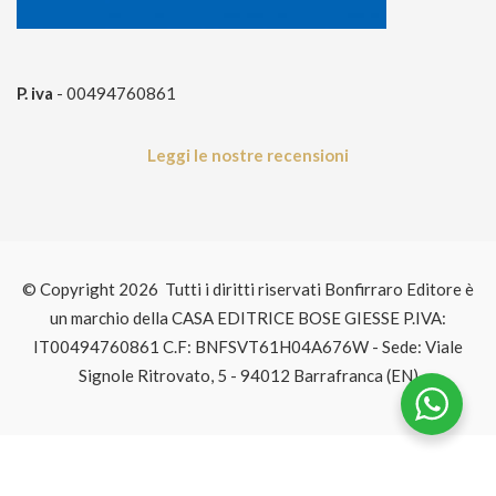
P. iva
- 00494760861
Leggi le nostre recensioni
© Copyright 2026 Tutti i diritti riservati Bonfirraro Editore è
un marchio della CASA EDITRICE BOSE GIESSE P.IVA:
IT00494760861 C.F: BNFSVT61H04A676W - Sede: Viale
Signole Ritrovato, 5 - 94012 Barrafranca (EN)