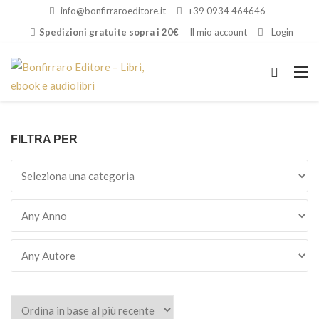
info@bonfirraroeditore.it
+39 0934 464646
Spedizioni gratuite sopra i 20€
Il mio account
Login
FILTRA PER