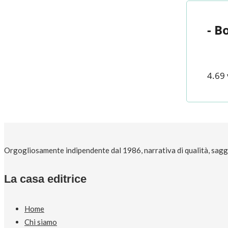
- B
4.69 
Orgogliosamente indipendente dal 1986, narrativa di qualità, saggi 
La casa editrice
Home
Chi siamo