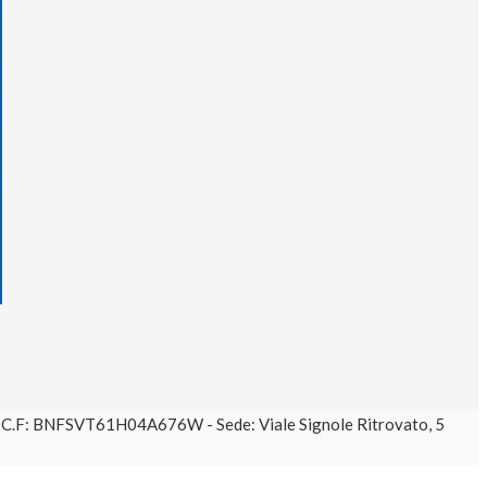
61 C.F: BNFSVT61H04A676W - Sede: Viale Signole Ritrovato, 5