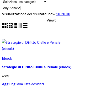
Visualizzazione del risultato
Show
10
20
30
View :
Ebook
Strategie di Diritto Civile e Penale (ebook)
4,99
€
Aggiungi alla lista desideri