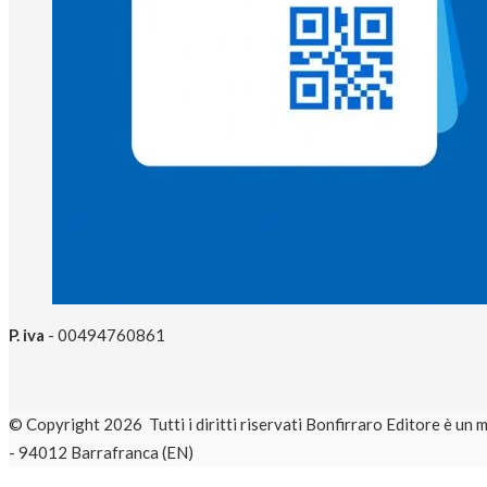
P. iva
- 00494760861
© Copyright 2026 Tutti i diritti riservati Bonfirraro Editore 
- 94012 Barrafranca (EN)