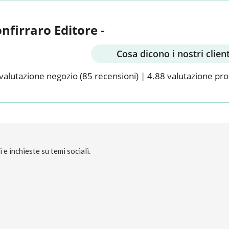
onfirraro Editore -
Cosa dicono i nostri client
valutazione negozio
(85 recensioni)
|
4.88 valutazione pr
e inchieste su temi sociali.