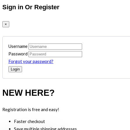
Sign in Or Register
×
Username
Password
Forgot your password?
NEW HERE?
Registration is free and easy!
Faster checkout
Save multiple shipping addresses