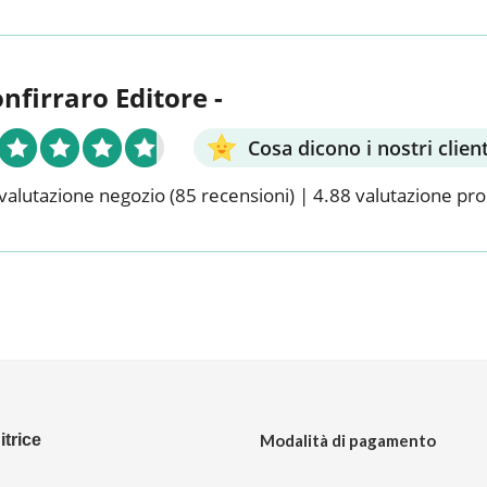
onfirraro Editore -
Cosa dicono i nostri client
valutazione negozio
(85 recensioni)
|
4.88 valutazione pr
trice
Modalità di pagamento