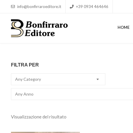
info@bonfirraroeditore.it
+39 0934 464646
HOME
HOME
FILTRA PER
Any Category
Any Anno
Visualizzazione del risultato