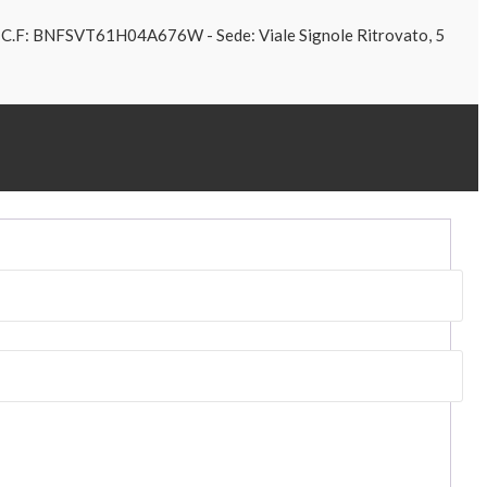
61 C.F: BNFSVT61H04A676W - Sede: Viale Signole Ritrovato, 5