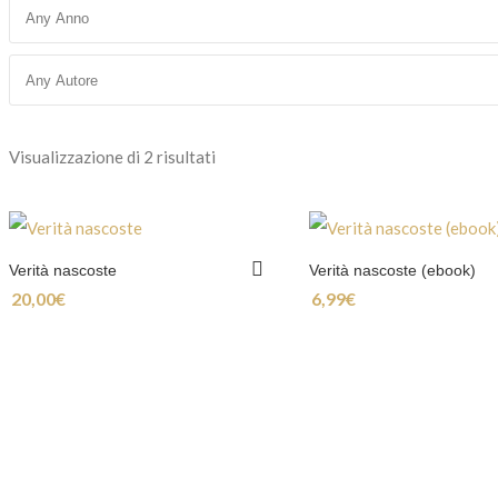
Ordina in base al più recente
Visualizzazione di 2 risultati
Verità nascoste
Verità nascoste (ebook)
20,00
€
6,99
€