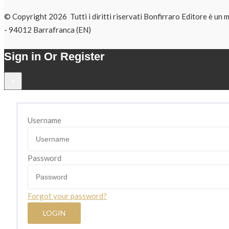
© Copyright 2026 Tutti i diritti riservati Bonfirraro Editore 
- 94012 Barrafranca (EN)
Sign in Or Register
×
Username
Password
Forgot your password?