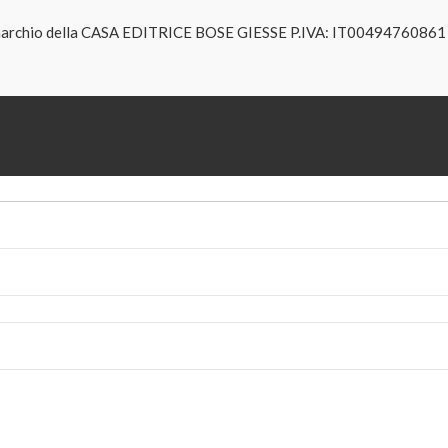
è un marchio della CASA EDITRICE BOSE GIESSE P.IVA: IT004947608