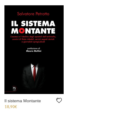
Il sistema Montante
18,90
€