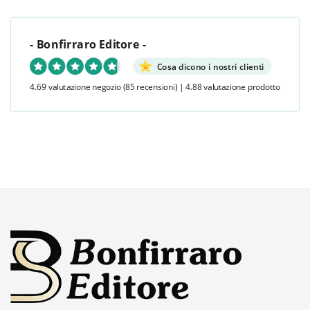
- Bonfirraro Editore -
Cosa dicono i nostri clienti
4.69 valutazione negozio
(85 recensioni)
|
4.88 valutazione prodotto