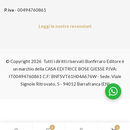
P. iva
- 00494760861
Leggi le nostre recensioni
© Copyright 2026 Tutti i diritti riservati Bonfirraro Editore è
un marchio della CASA EDITRICE BOSE GIESSE P.IVA:
IT00494760861 C.F: BNFSVT61H04A676W - Sede: Viale
Signole Ritrovato, 5 - 94012 Barrafranca (EN)
0
0