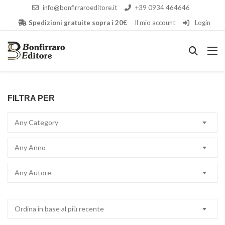
info@bonfirraroeditore.it
+39 0934 464646
Spedizioni gratuite sopra i 20€
Il mio account
Login
FILTRA PER
Any Category
Any Anno
Any Autore
Ordina in base al più recente