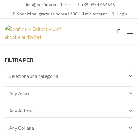
info@bonfirraroeditore.it
+39 0934 464646
Spedizioni gratuite sopra i 20€
Il mio account
Login
FILTRA PER