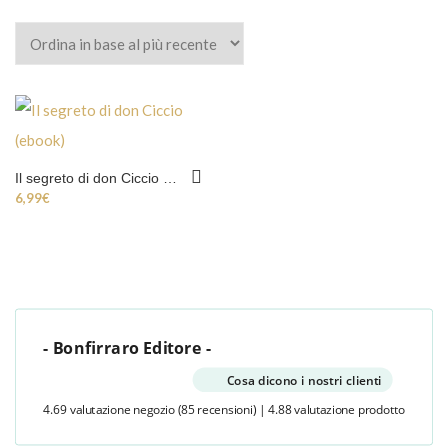
Il segreto di don Ciccio (ebook)
6,99
€
- Bonfirraro Editore -
Cosa dicono i nostri clienti
4.69 valutazione negozio
(85 recensioni)
|
4.88 valutazione prodotto