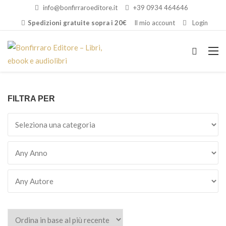
info@bonfirraroeditore.it
+39 0934 464646
Spedizioni gratuite sopra i 20€
Il mio account
Login
FILTRA PER