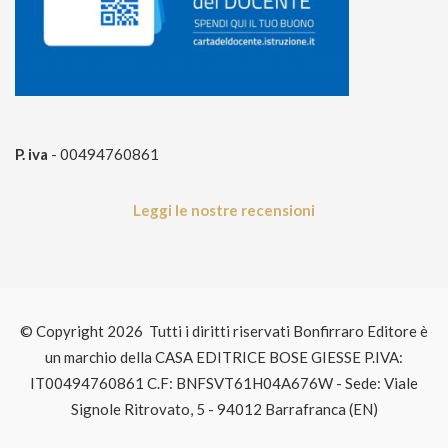
P. iva
- 00494760861
Leggi le nostre recensioni
© Copyright 2026 Tutti i diritti riservati Bonfirraro Editore è
un marchio della CASA EDITRICE BOSE GIESSE P.IVA:
IT00494760861 C.F: BNFSVT61H04A676W - Sede: Viale
Signole Ritrovato, 5 - 94012 Barrafranca (EN)