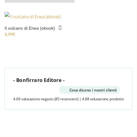
Il vulcano di Enea (ebook)
6,99
€
- Bonfirraro Editore -
Cosa dicono i nostri clienti
4.69 valutazione negozio
(85 recensioni)
|
4.88 valutazione prodotto