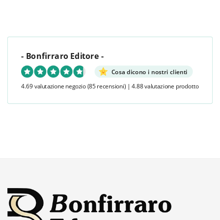
- Bonfirraro Editore -
Cosa dicono i nostri clienti
4.69 valutazione negozio
(85 recensioni)
|
4.88 valutazione prodotto