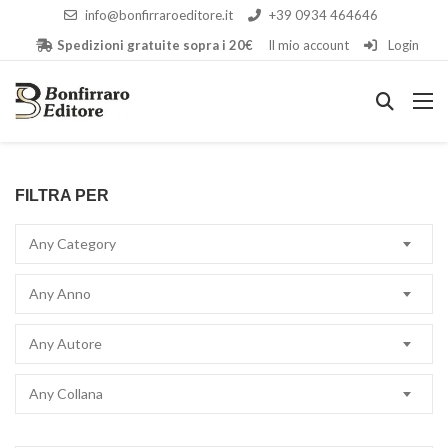
info@bonfirraroeditore.it
+39 0934 464646
Spedizioni gratuite sopra i 20€
Il mio account
Login
FILTRA PER
Any Category
Any Anno
Any Autore
Any Collana