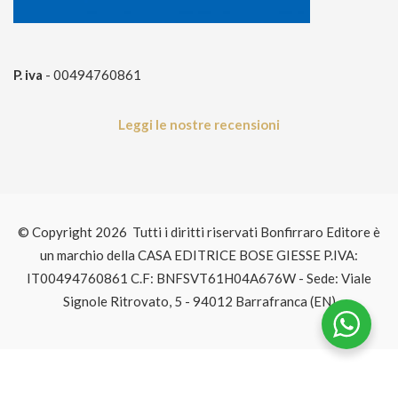
P. iva
- 00494760861
Leggi le nostre recensioni
© Copyright 2026 Tutti i diritti riservati Bonfirraro Editore è
un marchio della CASA EDITRICE BOSE GIESSE P.IVA:
IT00494760861 C.F: BNFSVT61H04A676W - Sede: Viale
Signole Ritrovato, 5 - 94012 Barrafranca (EN)