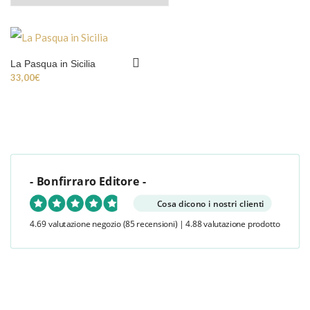
La Pasqua in Sicilia
33,00
€
- Bonfirraro Editore -
Cosa dicono i nostri clienti
4.69 valutazione negozio
(85 recensioni)
|
4.88 valutazione prodotto