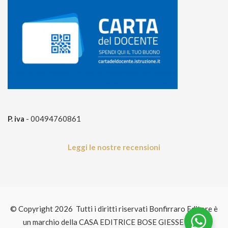
P. iva
- 00494760861
Leggi le nostre recensioni
© Copyright 2026 Tutti i diritti riservati Bonfirraro Editore è
un marchio della CASA EDITRICE BOSE GIESSE P.IVA: