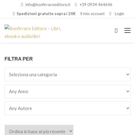
info@bonfirraroeditore.it
+39 0934 464646
Spedizioni gratuite sopra i 20€
Il mio account
Login
FILTRA PER