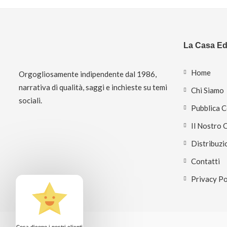
La Casa Edi
Home
Orgogliosamente indipendente dal 1986,
narrativa di qualità, saggi e inchieste su temi
Chi Siamo
sociali.
Pubblica 
Il Nostro 
Distribuzi
Contatti
Privacy Po
Cosa dicono i nostri clienti