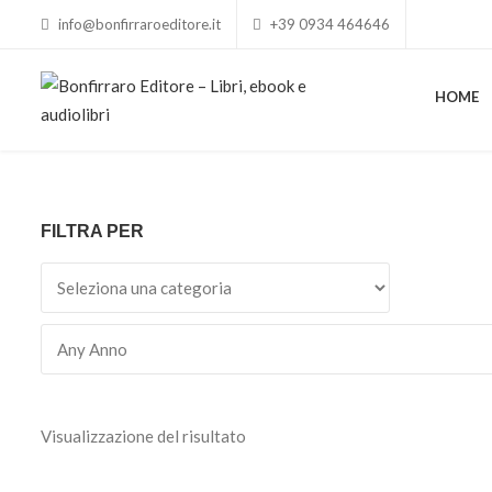
info@bonfirraroeditore.it
+39 0934 464646
HOME
FILTRA PER
Visualizzazione del risultato