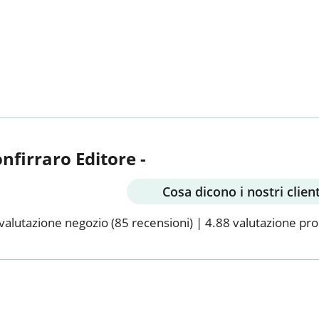
onfirraro Editore -
Cosa dicono i nostri client
valutazione negozio
(85 recensioni)
|
4.88 valutazione pr