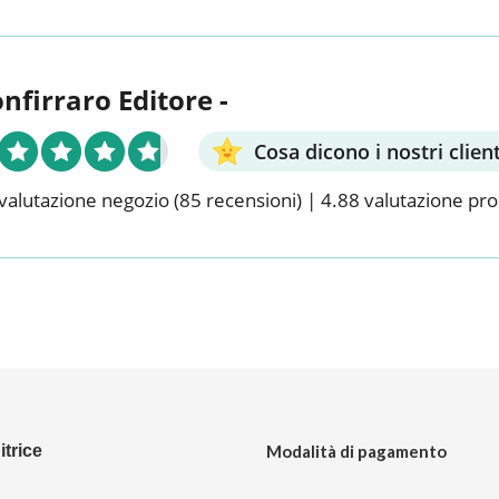
onfirraro Editore -
Cosa dicono i nostri client
valutazione negozio
(85 recensioni)
|
4.88 valutazione pr
trice
Modalità di pagamento