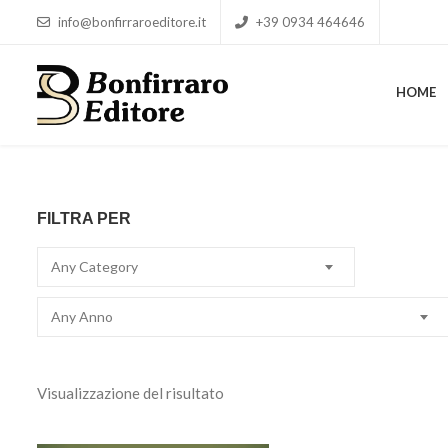
info@bonfirraroeditore.it
+39 0934 464646
HOME
HOME
FILTRA PER
Any Category
Any Anno
Visualizzazione del risultato