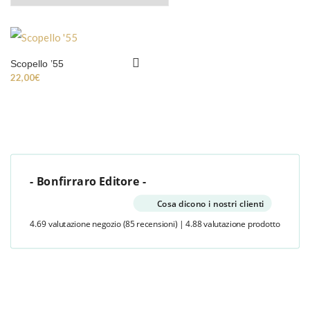
Scopello ’55
22,00
€
- Bonfirraro Editore -
Cosa dicono i nostri clienti
4.69 valutazione negozio
(85 recensioni)
|
4.88 valutazione prodotto