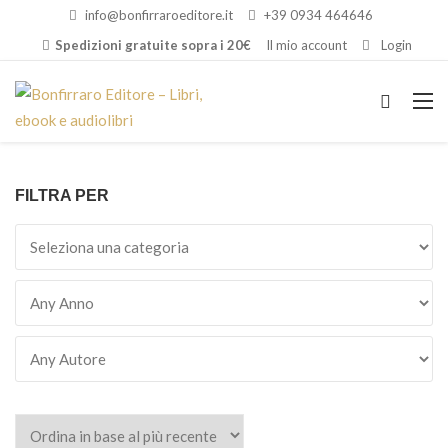
info@bonfirraroeditore.it
+39 0934 464646
Spedizioni gratuite sopra i 20€
Il mio account
Login
FILTRA PER