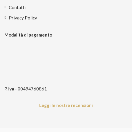
Contatti
Privacy Policy
Modalità di pagamento
P. iva
- 00494760861
Leggi le nostre recensioni