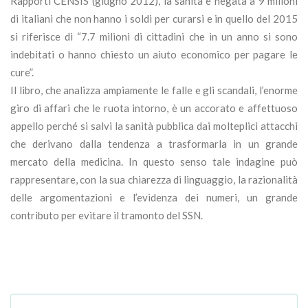
Rapporti CENSIS (giugno 2012), la sanità è negata a 9 milioni
di italiani che non hanno i soldi per curarsi e in quello del 2015
si riferisce di “7.7 milioni di cittadini che in un anno si sono
indebitati o hanno chiesto un aiuto economico per pagare le
cure”.
Il libro, che analizza ampiamente le falle e gli scandali, l’enorme
giro di affari che le ruota intorno, è un accorato e affettuoso
appello perché si salvi la sanità pubblica dai molteplici attacchi
che derivano dalla tendenza a trasformarla in un grande
mercato della medicina. In questo senso tale indagine può
rappresentare, con la sua chiarezza di linguaggio, la razionalità
delle argomentazioni e l’evidenza dei numeri, un grande
contributo per evitare il tramonto del SSN.