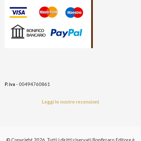
P. iva
- 00494760861
Leggi le nostre recensioni
© Copyright 2026 Tutti i diritti riservati Bonfirraro Editore è