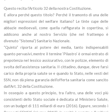
Questo recita l’Articolo 32 della nostra Costituzione.
E allora perché questo titolo? Perché il tramonto di una delle
migliori espressioni del welfare italiano? Le tinte cupe delle
abbazie medioevali, come quella raffigurata in copertina, si
addicono anche al nostro Servizio (che nel frattempo è
divenuto “Sistema”) Sanitario Nazionale.
“Quinto” riporta al potere dei media, tanto indispensabili
quanto pervasivi, mentre il termine ‘Pilastro’ è ormai entrato di
prepotenza nel lessico assicurativo, con le polizze, elemento di
svolta dell’assistenza sanitaria. Il cittadino, dunque, deve farsi
carico della propria salute se e quando lo Stato, nelle vesti del
SSN, non dà piena garanzia dell’offerta sanitaria come sancito
dall’Art. 32 della Costituzione.
In ossequio a questo principio, tra l’altro, una delle voci più
consistenti dello Stato sociale è dedicata al Ministero Salute,
con un budget di 111 miliardi di euro (2016). Eppure, secondo i