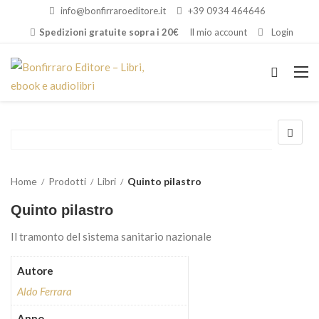
info@bonfirraroeditore.it
+39 0934 464646
Spedizioni gratuite sopra i 20€
Il mio account
Login
Home
Prodotti
Libri
Quinto pilastro
Quinto pilastro
Il tramonto del sistema sanitario nazionale
Autore
Aldo Ferrara
Anno