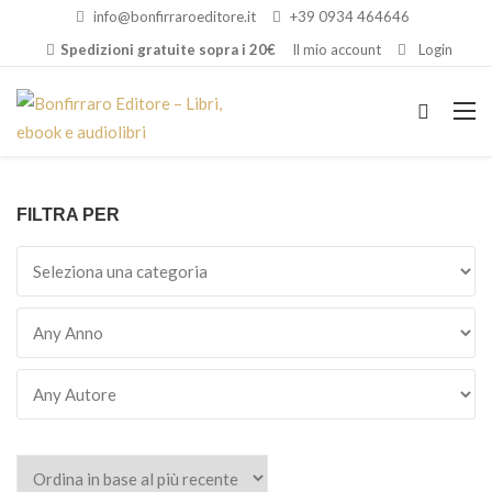
info@bonfirraroeditore.it
+39 0934 464646
Spedizioni gratuite sopra i 20€
Il mio account
Login
FILTRA PER