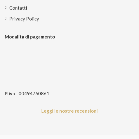
Contatti
Privacy Policy
Modalità di pagamento
P. iva
- 00494760861
Leggi le nostre recensioni