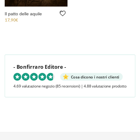
Il patto delle aquile
17,90
€
- Bonfirraro Editore -
Cosa dicono i nostri clienti
4.69 valutazione negozio
(85 recensioni)
|
4.88 valutazione prodotto