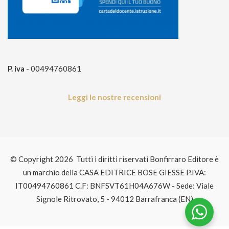
P. iva
- 00494760861
Leggi le nostre recensioni
© Copyright 2026 Tutti i diritti riservati Bonfirraro Editore è
un marchio della CASA EDITRICE BOSE GIESSE P.IVA:
IT00494760861 C.F: BNFSVT61H04A676W - Sede: Viale
Signole Ritrovato, 5 - 94012 Barrafranca (EN)