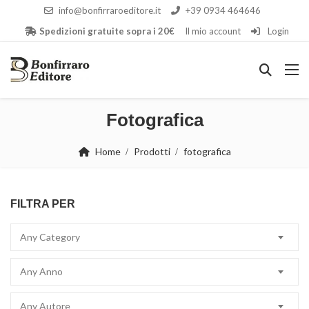
info@bonfirraroeditore.it
+39 0934 464646
Spedizioni gratuite sopra i 20€
Il mio account
Login
Fotografica
Home
Prodotti
fotografica
FILTRA PER
Any Category
Any Anno
Any Autore