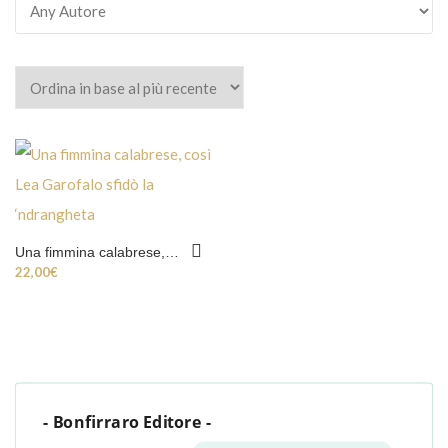
Una fimmina calabrese, così Lea Garofalo sfidò la ‘ndrangheta
22,00
€
- Bonfirraro Editore -