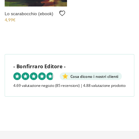
Lo scarabocchio (ebook)
4,99
€
- Bonfirraro Editore -
Cosa dicono i nostri clienti
4.69 valutazione negozio
(85 recensioni)
|
4.88 valutazione prodotto