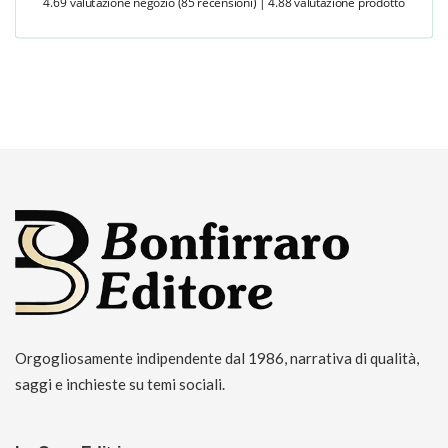
4.69 valutazione negozio
(85 recensioni)
|
4.88 valutazione prodotto
Orgogliosamente indipendente dal 1986, narrativa di qualità,
saggi e inchieste su temi sociali.