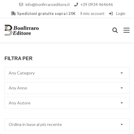
info@bonfirraroeditore.it
+39 0934 464646
Spedizioni gratuite sopra i 20€
Il mio account
Login
FILTRA PER
Any Category
Any Anno
Any Autore
Ordina in base al più recente