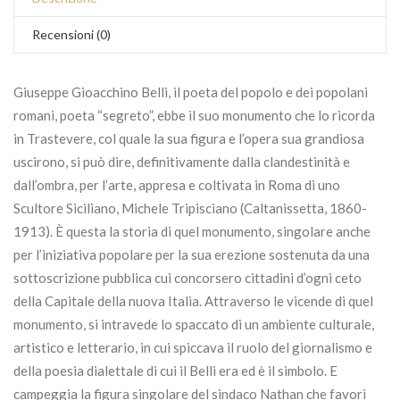
Recensioni (0)
Giuseppe Gioacchino Belli, il poeta del popolo e dei popolani
romani, poeta “segreto”, ebbe il suo monumento che lo ricorda
in Trastevere, col quale la sua figura e l’opera sua grandiosa
uscirono, si può dire, definitivamente dalla clandestinità e
dall’ombra, per l’arte, appresa e coltivata in Roma di uno
Scultore Siciliano, Michele Tripisciano (Caltanissetta, 1860-
1913). È questa la storia di quel monumento, singolare anche
per l’iniziativa popolare per la sua erezione sostenuta da una
sottoscrizione pubblica cui concorsero cittadini d’ogni ceto
della Capitale della nuova Italia. Attraverso le vicende di quel
monumento, si intravede lo spaccato di un ambiente culturale,
artistico e letterario, in cui spiccava il ruolo del giornalismo e
della poesia dialettale di cui il Belli era ed è il simbolo. E
campeggia la figura singolare del sindaco Nathan che favorì