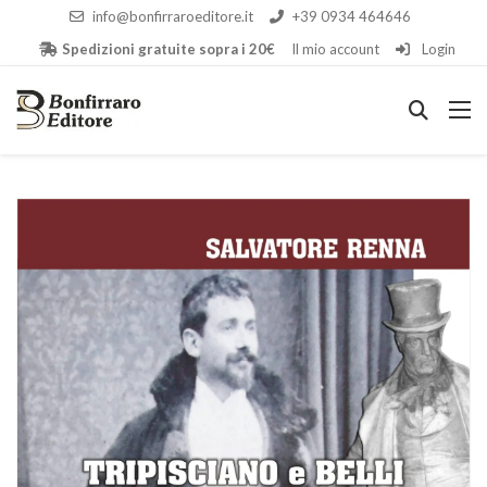
info@bonfirraroeditore.it
+39 0934 464646
Spedizioni gratuite sopra i 20€
Il mio account
Login