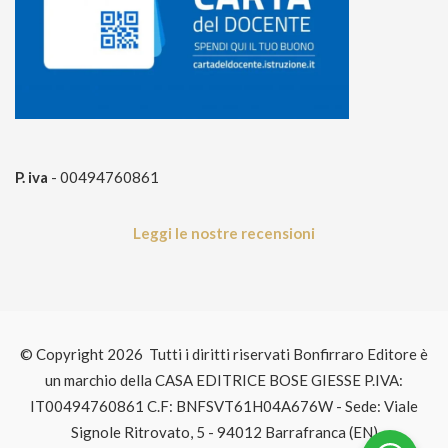
P. iva
- 00494760861
Leggi le nostre recensioni
© Copyright 2026 Tutti i diritti riservati Bonfirraro Editore è
un marchio della CASA EDITRICE BOSE GIESSE P.IVA:
IT00494760861 C.F: BNFSVT61H04A676W - Sede: Viale
Signole Ritrovato, 5 - 94012 Barrafranca (EN)