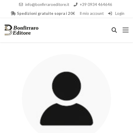
info@bonfirraroeditore.it
+39 0934 464646
Spedizioni gratuite sopra i 20€
Il mio account
Login