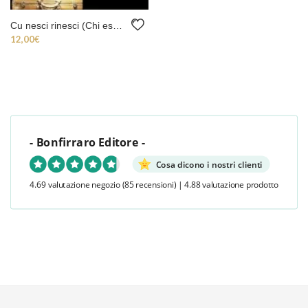
Cu nesci rinesci (Chi esce riesce)
12,00
€
- Bonfirraro Editore -
Cosa dicono i nostri clienti
4.69 valutazione negozio
(85 recensioni)
|
4.88 valutazione prodotto