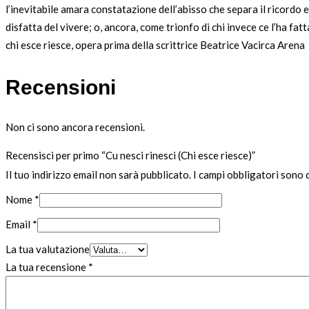
l’inevitabile amara constatazione dell’abisso che separa il ricordo e
disfatta del vivere; o, ancora, come trionfo di chi invece ce l’ha fa
chi esce riesce, opera prima della scrittrice Beatrice Vacirca Arena
Recensioni
Non ci sono ancora recensioni.
Recensisci per primo “Cu nesci rinesci (Chi esce riesce)”
Il tuo indirizzo email non sarà pubblicato.
I campi obbligatori sono
Nome
*
Email
*
La tua valutazione
La tua recensione
*