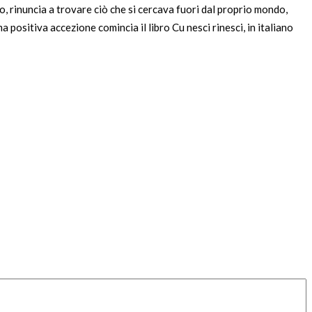
co, rinuncia a trovare ciò che si cercava fuori dal proprio mondo,
 positiva accezione comincia il libro Cu nesci rinesci, in italiano