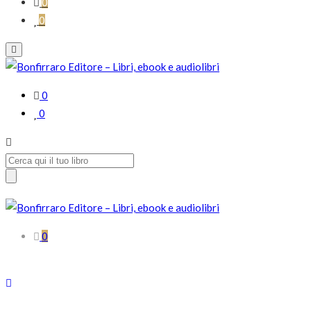
0
0
0
0
Search
for:
0