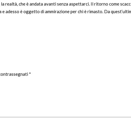
 la realtà, che è andata avanti senza aspettarci. Il ritorno come scac
tta e adesso è oggetto di ammirazione per chi è rimasto. Da quest’ultima
 contrassegnati
*