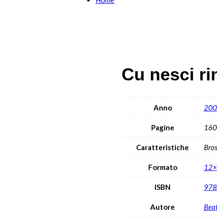
Home
Cu nesci ri
Anno
200
Pagine
160
Caratteristiche
Bro
Formato
12×
ISBN
978
Autore
Beat