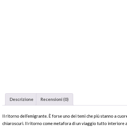
Descrizione
Recensioni (0)
Il ritorno dell’emigrante. È forse uno dei temi che più stanno a cuo
chiaroscuri. Il ritorno come metafora di un viaggio tutto interiore al