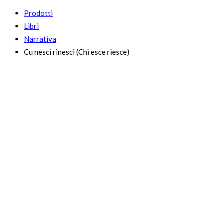
Prodotti
Libri
Narrativa
Cu nesci rinesci (Chi esce riesce)