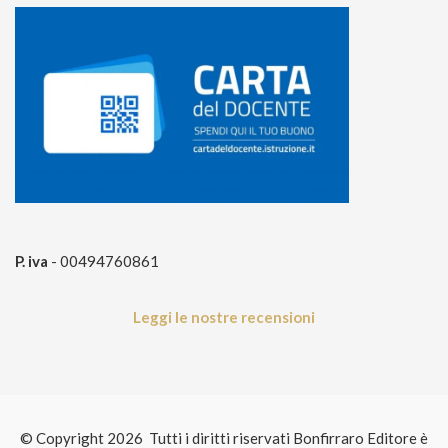
P. iva
- 00494760861
Leggi le nostre recensioni
© Copyright 2026 Tutti i diritti riservati Bonfirraro Editore è