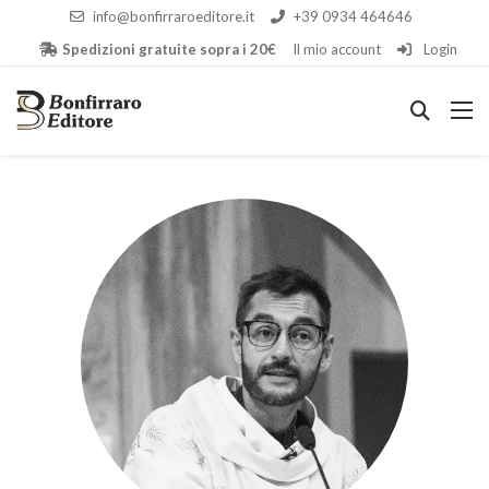
info@bonfirraroeditore.it
+39 0934 464646
Spedizioni gratuite sopra i 20€
Il mio account
Login