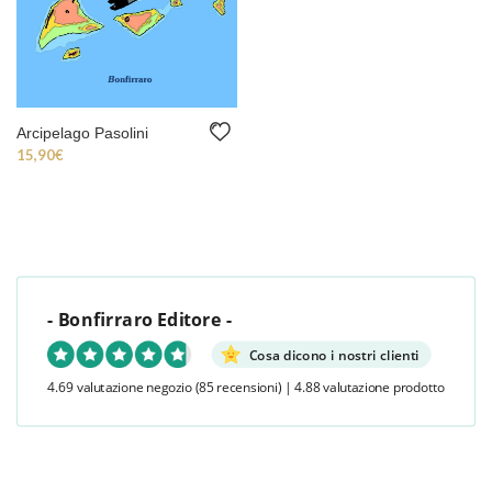
Arcipelago Pasolini
15,90
€
- Bonfirraro Editore -
Cosa dicono i nostri clienti
4.69 valutazione negozio
(85 recensioni)
|
4.88 valutazione prodotto