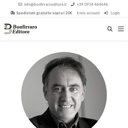
info@bonfirraroeditore.it
+39 0934 464646
Spedizioni gratuite sopra i 20€
Il mio account
Login