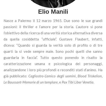
Elio Manili
Nasce a Palermo il 12 marzo 1965. Due sono le sue grandi
passioni: il thriller e l’amore per la storia. L’autore si pone
l’obiettivo della ricerca di una verità storica alternativa diversa
da quella cosiddetta “ufficiale”. Gustave Flaubert, infatti,
diceva: “Quando si guarda la verità solo di profilo o di tre
quarti la si vede sempre male. Sono pochi quelli che sanno
guardarla in faccia”. Tutto questo ponendo in risalto la
caratterizzazione umana e psicologica dei personaggi,
analizzandone i loro più profondi e reconditi stati d’animo. Ha
già pubblicato:
Cagliostro-L’amico degli uomini
,
Blood Triskelion
,
Le Baussant-Memorie di un templare
, e
Pax Tibi Liber Venetia
.