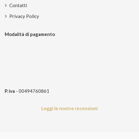
Contatti
Privacy Policy
Modalità di pagamento
P. iva
- 00494760861
Leggi le nostre recensioni