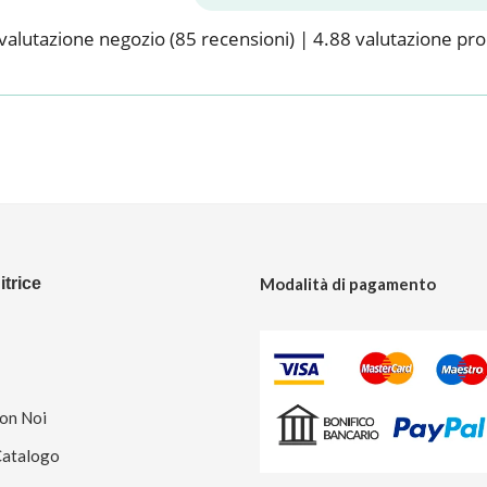
valutazione negozio
(85 recensioni)
|
4.88 valutazione pr
trice
Modalità di pagamento
Con Noi
Catalogo