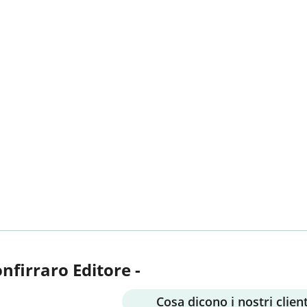
onfirraro Editore -
Cosa dicono i nostri client