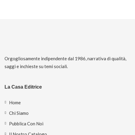
Orgogliosamente indipendente dal 1986, narrativa di qualità,
saggi e inchieste su temi sociali.
La Casa Editrice
Home
Chi Siamo
Pubblica Con Noi
Il Nostro Catalogo