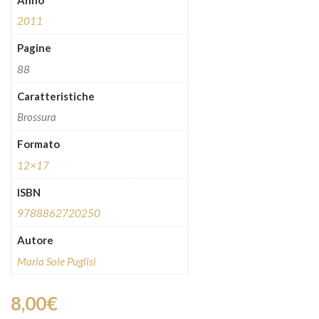
2011
Pagine
88
Caratteristiche
Brossura
Formato
12×17
ISBN
9788862720250
Autore
Maria Sole Puglisi
8,00
€