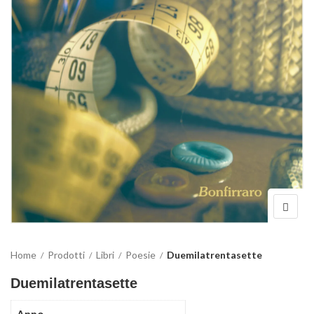
Home
Prodotti
Libri
Poesie
Duemilatrentasette
Duemilatrentasette
Anno