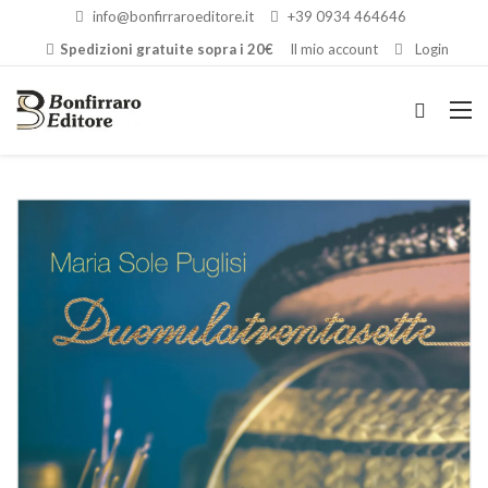
info@bonfirraroeditore.it
+39 0934 464646
Spedizioni gratuite sopra i 20€
Il mio account
Login