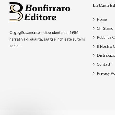
La Casa Edi
Home
Chi Siamo
Orgogliosamente indipendente dal 1986,
Pubblica 
narrativa di qualità, saggi e inchieste su temi
sociali.
Il Nostro 
Distribuzi
Contatti
Privacy Po