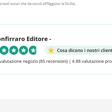
ali oscuri che da secoli affliggono la Sicilia.
onfirraro Editore -
Cosa dicono i nostri client
valutazione negozio
(85 recensioni)
|
4.88 valutazione pr