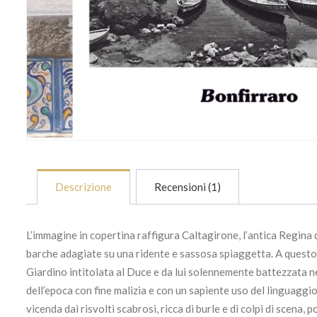
Descrizione
Recensioni (1)
L’immagine in copertina raffigura Caltagirone, l’antica Regina de
barche adagiate su una ridente e sassosa spiaggetta. A questo 
Giardino intitolata al Duce e da lui solennemente battezzata ne
dell’epoca con fine malizia e con un sapiente uso del linguaggio
vicenda dai risvolti scabrosi, ricca di burle e di colpi di scen