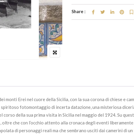
Share :
i monti Erei nel cuore della Sicilia, con la sua corona di chiese e camp
spiritoso fotomontaggio di incerta datazione, una misteriosa diceria 
l corso della sua prima visita in Sicilia nel maggio del 1924. Su ques
, oltre che con l’occhio attento alla cronaca degli eventi liberamente 
a, popolata di personaggi reali ma che sembrano usciti dai camerini di 