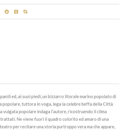
anili ed, ai suoi piedi, un bizzarro litorale marino popolato di
popolare, tuttora in voga, lega la celebre beffa della Città
ta vulgata popolare indaga l’autore, ricostruendo il clima
trattati. Ne viene fuori il quadro colorito ed amaro di una
un teatro per recitare una storia purtroppo vera ma che appare,