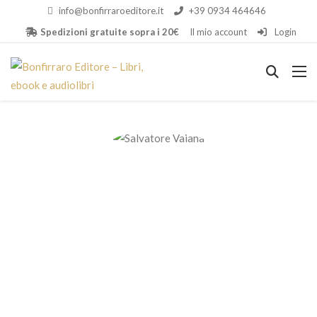
info@bonfirraroeditore.it
+39 0934 464646
Spedizioni gratuite sopra i 20€
Il mio account
Login