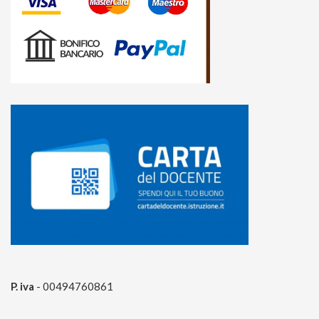
P. iva
- 00494760861